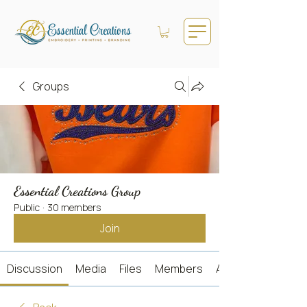
Groups
Essential Creations Group
Public
·
30 members
Join
Discussion
Media
Files
Members
About